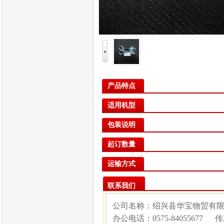
产品特点
适用机型
包装说明
起订数量
运输方式
联系我们
公司名称：绍兴县华宝物贸有
办公电话：
0575-84055677
传