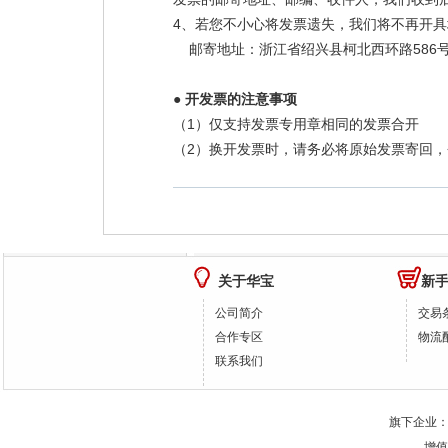
4、若您不小心将发票遗失，我们将不再开
586
邮寄地址：浙江省绍兴县柯北西环路
● 开发票的注意事项
1
（
）仅支持发票专用章相同的发票合开
2
（
）换开发票时，请务必将原始发票寄回，
关于华宝
新
公司简介
交易
合作专区
物流
联系我们
旗下企业
增值