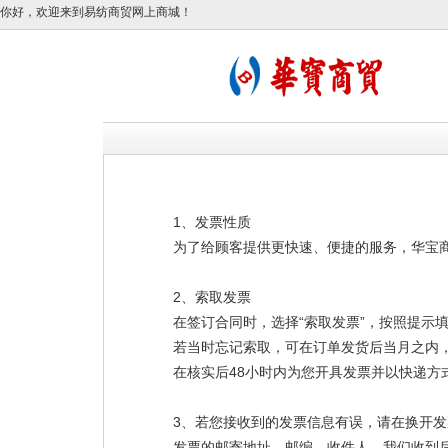
你好，欢迎来到易纺商贸网上商城！
1、发票性质
为了给顾客提供更快速、便捷的服务，华宝
2、索取发票
“
”
在签订合同时，选择
索取发票
，按照提示
若当时忘记索取，可在订单发货后当月之内
48
在核实后
小时内为您开具发票并以快递方
3
、若您接收到的发票信息有误，请在换开发
发票的邮寄地址、邮编、收件人，我们收到