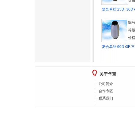
价格
复合单丝 25D+30D 
编号
等级
价格
复合单丝 60D /3F
关于华宝
公司简介
合作专区
联系我们