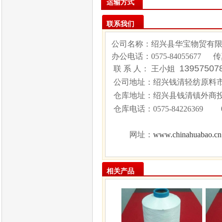
运输方式
联系我们
公司名称：绍兴县华宝物贸有
办公电话：
0575-84055677
传
1395750
联 系 人： 王小姐
公司地址：绍兴钱清轻纺原料市场
仓库地址：绍兴县钱清镇外商
仓库电话：
0575-84226369 
www.chinahuabao.cn
网址：
相关产品