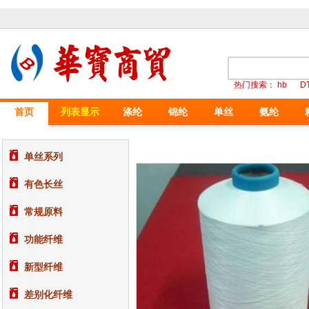
热门搜索：
hb
D
首页
列表显示
涤纶
锦纶
单丝
氨纶
单丝系列
有色长丝
常规原料
功能纤维
新型纤维
差别化纤维